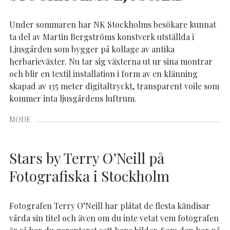
Under sommaren har NK Stockholms besökare kunnat
ta del av Martin Bergströms konstverk utställda i
Ljusgården som bygger på kollage av antika
herbarieväxter. Nu tar sig växterna ut ur sina montrar
och blir en textil installation i form av en klänning
skapad av 135 meter digitaltryckt, transparent voile som
kommer inta ljusgårdens luftrum.
MODE
Stars by Terry O’Neill på
Fotografiska i Stockholm
Fotografen Terry O’Neill har plåtat de flesta kändisar
vårda sin titel och även om du inte vetat vem fotografen
är så har du garanterat sett hans bilder. Som den har på