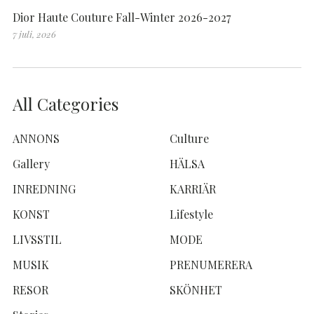
Dior Haute Couture Fall-Winter 2026-2027
7 juli, 2026
All Categories
ANNONS
Culture
Gallery
HÄLSA
INREDNING
KARRIÄR
KONST
Lifestyle
LIVSSTIL
MODE
MUSIK
PRENUMERERA
RESOR
SKÖNHET